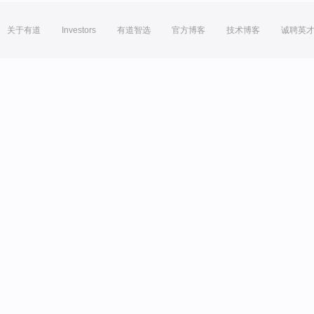
关于有道
Investors
有道智选
官方博客
技术博客
诚聘英