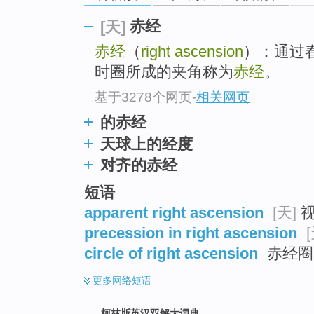
go
top
赤经
[天]
赤经
（
right ascension
）：通过
时圈所成的夹角称为
赤经
。
基于3278个网页
-
相关网页
的赤经
天球上的经度
对齐的赤经
短语
apparent right ascension
[天]
视
precession in right ascension
circle of right ascension
赤经圈
更多
网络短语
柯林斯英汉双解大词典