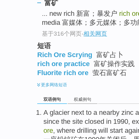
富矿
... new rich 新富；暴发户
rich o
media 富媒体；多元媒体；多功能
基于316个网页
-
相关网页
短语
Rich Ore Scrying
富矿占卜
rich ore practice
富矿操作实践
Fluorite rich ore
萤石富矿石
更多
网络短语
双语例句
权威例句
A
glacier
next to a
nearby
zinc
a
since
the site
closed
in
1990,
ex
ore
, where
drilling
will
start
agai