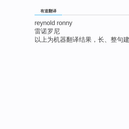
有道翻译
reynold ronny
雷诺罗尼
以上为机器翻译结果，长、整句