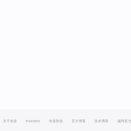
关于有道
Investors
有道智选
官方博客
技术博客
诚聘英