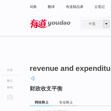
词典
翻译
有道精品课
云笔记
中英
有道 - 网易旗下搜索
revenue and expenditu
目录
释义
财政收支平衡
例句
网络释义
专业释义
go
top