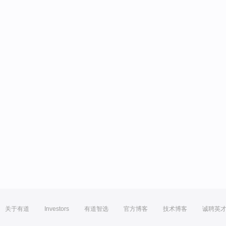
关于有道
Investors
有道智选
官方博客
技术博客
诚聘英