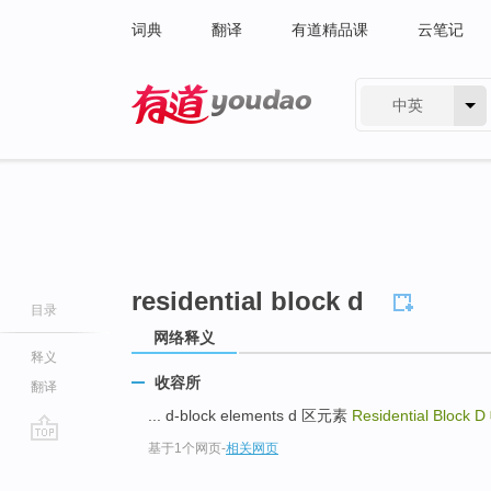
词典
翻译
有道精品课
云笔记
中英
有道 - 网易旗下搜索
residential block d
目录
网络释义
释义
收容所
翻译
... d-block elements d 区元素
Residential Block D
基于1个网页
-
相关网页
go
top