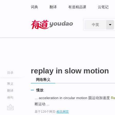
词典
翻译
有道精品课
云笔记
中英
有道 - 网易旗下搜索
replay in slow motion
目录
网络释义
释义
慢放
翻译
例句
... acceleration in circular motion 圆运动加速度
Re
断运动 ...
基于126个网页
-
相关网页
go