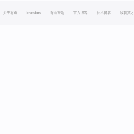
关于有道
Investors
有道智选
官方博客
技术博客
诚聘英