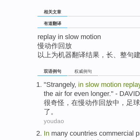
top
相关文章
有道翻译
replay in slow motion
慢动作回放
以上为机器翻译结果，长、整句
双语例句
权威例句
"
Strangely
,
in
slow
motion
repla
the
air
for
even longer
." - DAVI
很奇怪
，
在
慢动作
回放
中，
足球
了。
youdao
In
many
countries
commercial
p