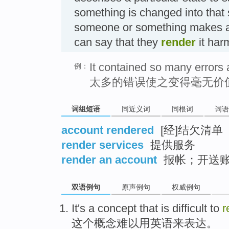
something is changed into that 
someone or something makes a
can say that they
render
it ha
It contained so many errors a
例：
太多的错误使之变得毫无价
词组短语
同近义词
同根词
词语
account rendered
[经]结欠清单
render services
提供服务
render an account
报帐；开送
双语例句
原声例句
权威例句
It's a
concept
that is
difficult
to
r
这个
概念
难以
用英语
来
表达
。