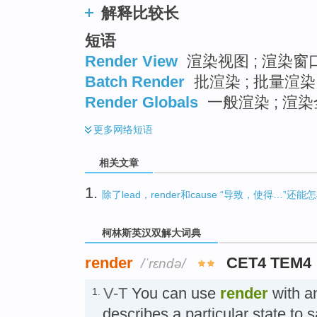
解释比较长
短语
Render View
渲染视图 ; 渲染窗口
Batch Render
批渲染 ; 批量渲染
Render Globals
一般渲染 ; 渲染
更多
网络短语
相关文章
1.
除了lead，render和cause “导致，使得…”还
柯林斯英汉双解大词典
render
CET4 TEM4
/ˈrɛndə/
V-T
You can use
render
with an
1.
describes a particular state to