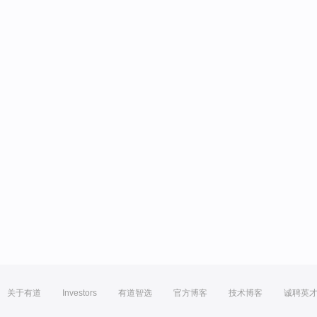
关于有道
Investors
有道智选
官方博客
技术博客
诚聘英