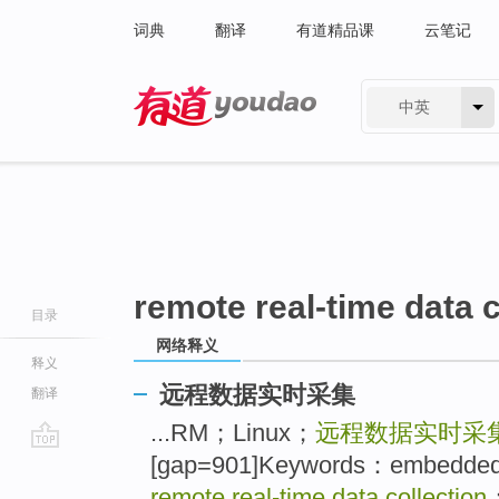
词典
翻译
有道精品课
云笔记
中英
有道 - 网易旗下搜索
remote real-time data c
目录
网络释义
释义
远程数据实时采集
翻译
...RM；Linux；
远程数据实时采
[gap=901]Keywords：embedd
go
top
remote real-time data collection
；