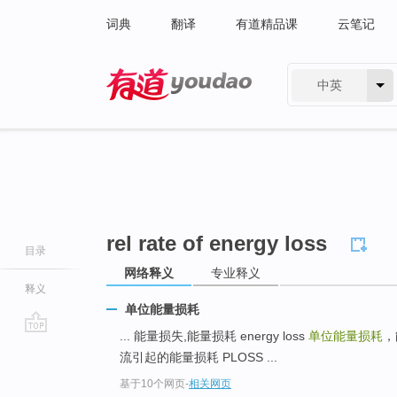
词典
翻译
有道精品课
云笔记
中英
有道 - 网易旗下搜索
rel rate of energy loss
目录
网络释义
专业释义
释义
单位能量损耗
... 能量损失,能量损耗 energy loss
单位能量损耗
，
go
流引起的能量损耗 PLOSS ...
top
基于10个网页
-
相关网页