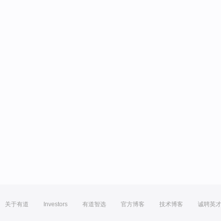
关于有道
Investors
有道智选
官方博客
技术博客
诚聘英