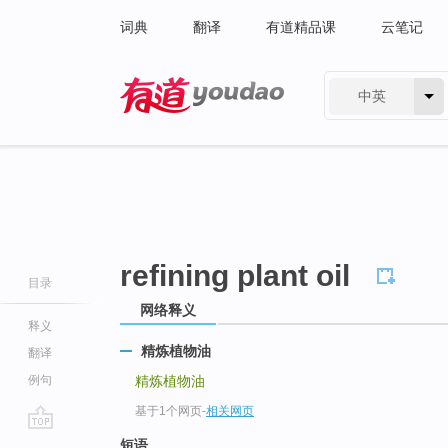
词典
翻译
有道精品课
云笔记
中英
有道 - 网易旗下搜索
refining plant oil
目录
网络释义
释义
精炼植物油
翻译
例句
精炼植物油
基于1个网页
-
相关网页
go
短语