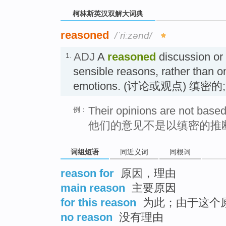
柯林斯英汉双解大词典
reasoned
/ˈriːzənd/
ADJ
A
reasoned
discussion or
1.
sensible reasons, rather than o
emotions. (讨论或观点) 缜密
Their opinions are not base
例：
他们的意见不是以缜密的推
词组短语
同近义词
同根词
reason for
原因，理由
main reason
主要原因
for this reason
为此；由于这个
no reason
没有理由