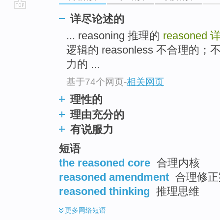
go
详尽论述的
top
... reasoning 推理的
reasoned
逻辑的 reasonless 不合
力的 ...
基于74个网页
-
相关网页
理性的
理由充分的
有说服力
短语
the reasoned core
合理内核
reasoned amendment
合理修正
reasoned thinking
推理思维
更多
网络短语