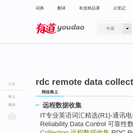
词典
翻译
有道精品课
云笔记
中英
有道 - 网易旗下搜索
rdc remote data collec
目录
网络释义
释义
远程数据收集
翻译
IT专业英语词汇精选(R1)-通讯电子-词
Reliability Data Control 
go
top
Collection
远程数据收集
RDC Re