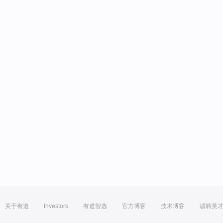
关于有道
Investors
有道智选
官方博客
技术博客
诚聘英