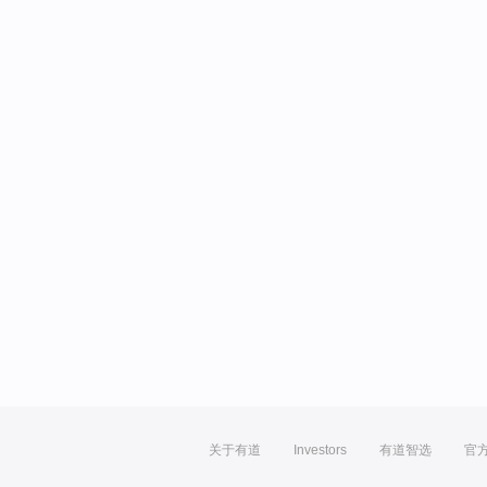
关于有道
Investors
有道智选
官