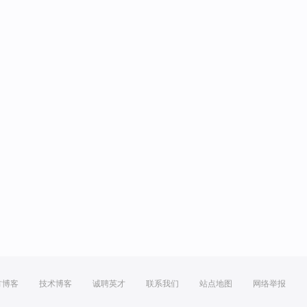
方博客
技术博客
诚聘英才
联系我们
站点地图
网络举报