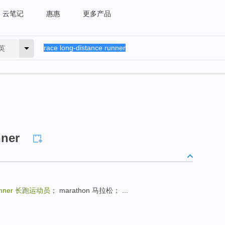
云笔记
惠惠
更多产品
英
nner
unner
长跑运动员
； marathon 马拉松； ...