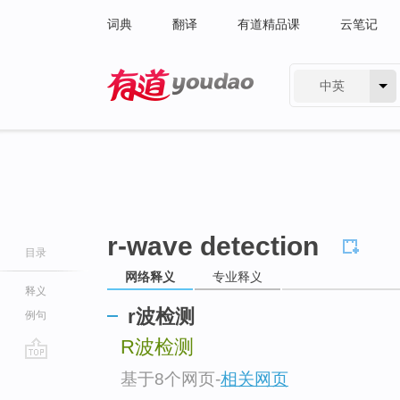
词典
翻译
有道精品课
云笔记
中英
有道 - 网易旗下搜索
r-wave detection
目录
网络释义
专业释义
释义
r波检测
例句
R波检测
go
基于8个网页
-
相关网页
top