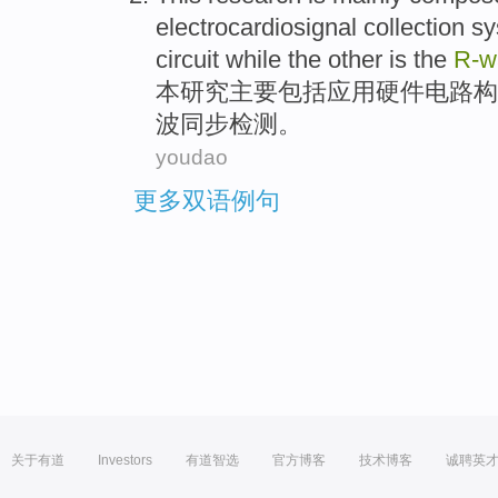
electrocardiosignal
collection
sy
circuit
while the other is the
R-w
本
研究
主要
包括
应用
硬件
电路
构
波
同步
检测
。
youdao
更多双语例句
关于有道
Investors
有道智选
官方博客
技术博客
诚聘英