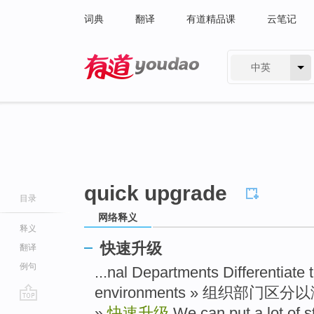
词典
翻译
有道精品课
云笔记
中英
有道 - 网易旗下搜索
quick upgrade
目录
网络释义
释义
快速升级
翻译
例句
...nal Departments Differentiate
environments » 组织部门
go
»
快速升级
We can put a lot of s