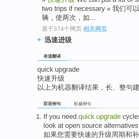
top
two trips if necessary
辆，使两次，如...
基于374个网页
-
相关网页
迅速进级
有道翻译
quick upgrade
快速升级
以上为机器翻译结果，长、整句
双语例句
权威例句
If
you
need
quick
upgrade
cycle
look at
open source
alternatives
如果
您
需要
快速
的
升级
周期
和
补