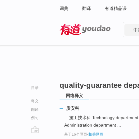
词典
翻译
有道精品课
中
有道 - 网易旗下搜索
quality-guarantee dep
目录
网络释义
释义
质安科
翻译
... 施工技术科 Technology departmen
例句
Administration department ...
基于16个网页
-
相关网页
go