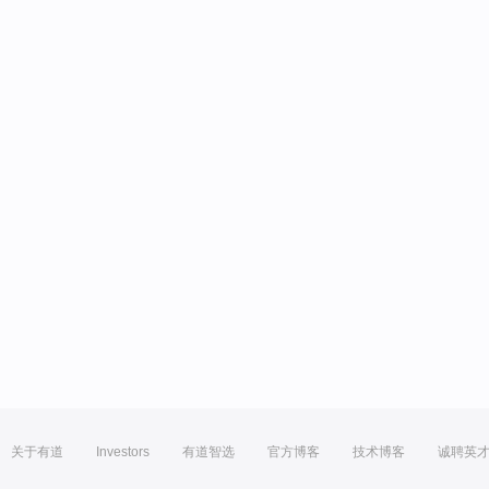
关于有道
Investors
有道智选
官方博客
技术博客
诚聘英