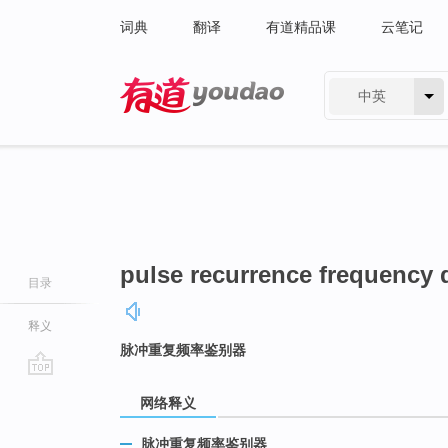
词典
翻译
有道精品课
云笔记
中英
有道 - 网易旗下搜索
pulse recurrence frequency 
目录
释义
脉冲重复频率鉴别器
go
网络释义
top
脉冲重复频率鉴别器