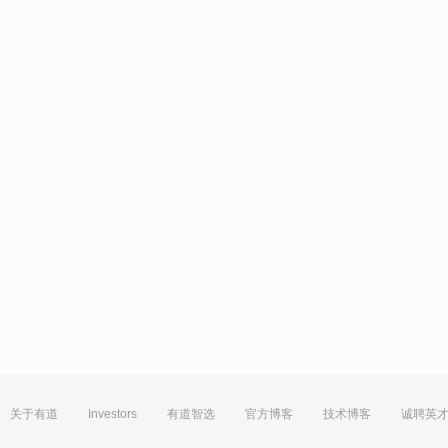
关于有道
Investors
有道智选
官方博客
技术博客
诚聘英