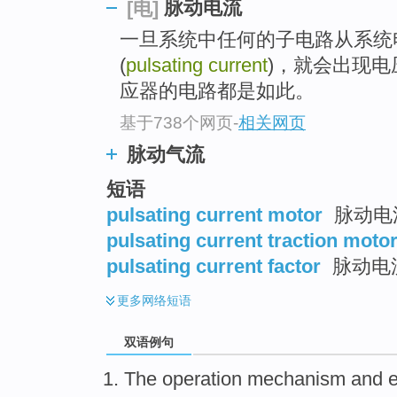
脉动电流
[电]
一旦系统中任何的子电路从系统
(
pulsating current
)，就会出现
应器的电路都是如此。
基于738个网页
-
相关网页
脉动气流
短语
pulsating current motor
脉动电
pulsating current traction moto
pulsating current factor
脉动电
更多
网络短语
双语例句
The
operation
mechanism
and
e