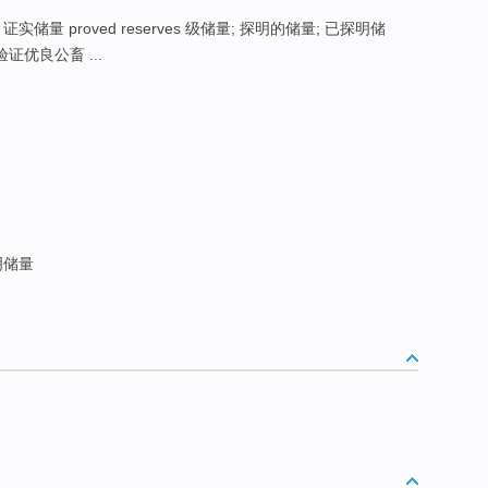
 证实储量 proved reserves 级储量; 探明的储量; 已探明储
 验证优良公畜 ...
明储量