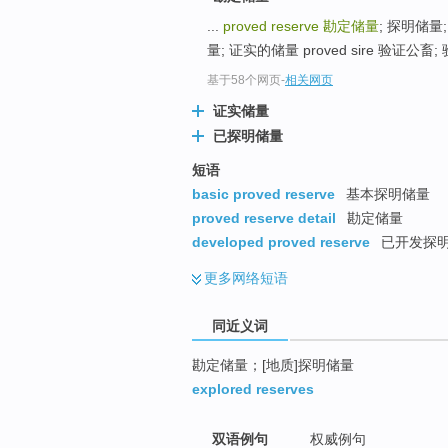
top
...
proved reserve
勘定储量
; 探明储量;
量; 证实的储量 proved sire 验证公畜;
基于58个网页
-
相关网页
证实储量
已探明储量
短语
basic proved reserve
基本探明储量
proved reserve detail
勘定储量
developed proved reserve
已开发探
更多
网络短语
同近义词
勘定储量；[地质]探明储量
explored reserves
双语例句
权威例句