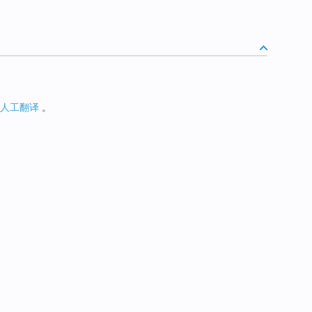
人工翻译
。