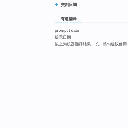
交割日期
有道翻译
prompt t date
提示日期
以上为机器翻译结果，长、整句建议使用