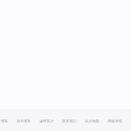
方博客
技术博客
诚聘英才
联系我们
站点地图
网络举报