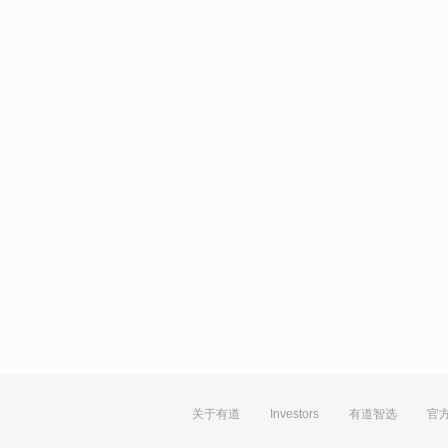
关于有道
Investors
有道智选
官