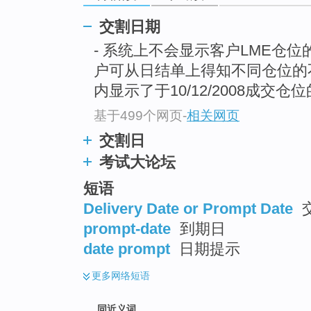
top
交割日期
- 系统上不会显示客户LME仓位
户可从日结单上得知不同仓位
内显示了于10/12/2008成交仓
基于499个网页
-
相关网页
交割日
考试大论坛
短语
Delivery Date or Prompt Date
prompt-date
到期日
date prompt
日期提示
更多
网络短语
同近义词