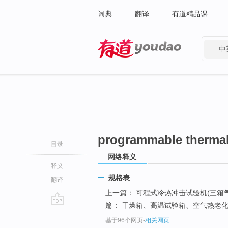
词典
翻译
有道精品课
中
有道 - 网易旗下搜索
programmable thermal
目录
网络释义
释义
规格表
翻译
上一篇： 可程式冷热冲击试验机(三箱
篇： 干燥箱、高温试验箱、空气热老化
go
基于96个网页
-
相关网页
top