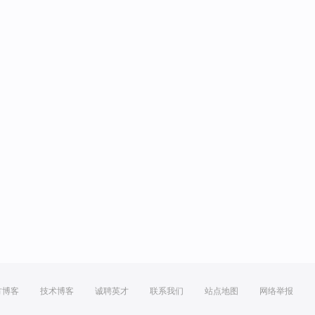
方博客
技术博客
诚聘英才
联系我们
站点地图
网络举报