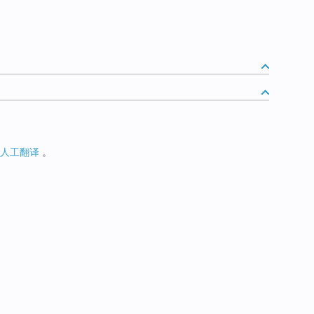
人工翻译
。