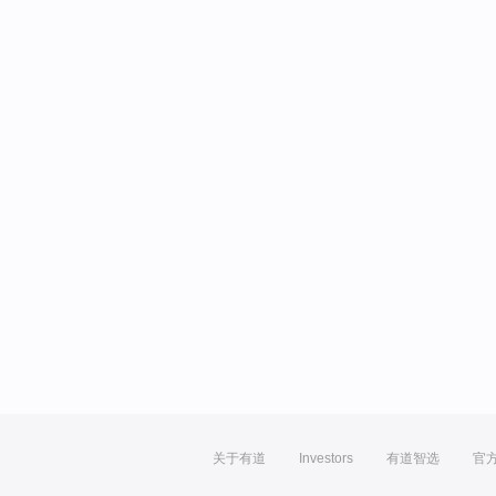
关于有道
Investors
有道智选
官