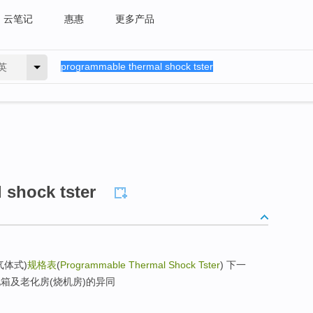
云笔记
惠惠
更多产品
英
 shock tster
气体式)
规格表
(
Programmable Thermal Shock Tster
) 下一
箱及老化房(烧机房)的异同