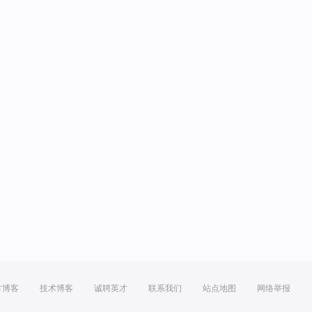
方博客
技术博客
诚聘英才
联系我们
站点地图
网络举报