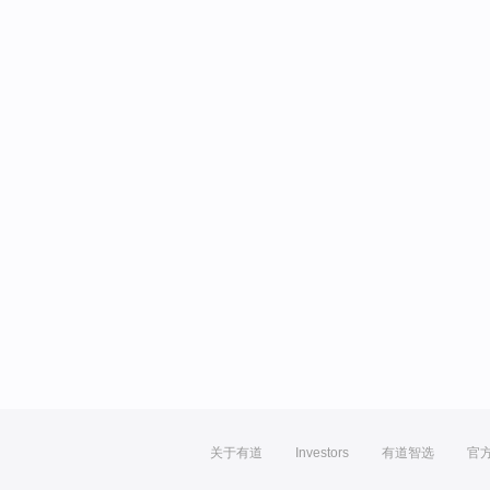
关于有道
Investors
有道智选
官