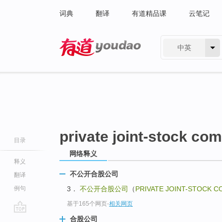
词典
翻译
有道精品课
云笔记
中英
有道 - 网易旗下搜索
private joint-stock co
目录
网络释义
释义
不公开合股公司
翻译
例句
3．
不公开合股公司
（
PRIVATE JOINT-STOCK 
基于165个网页
-
相关网页
go
合股公司