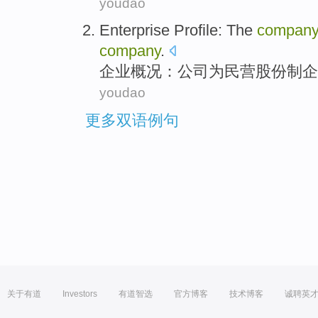
youdao
Enterprise
Profile
: The
compan
company
.
企业
概况
：
公司
为
民营
股份制
企
youdao
更多双语例句
关于有道
Investors
有道智选
官方博客
技术博客
诚聘英