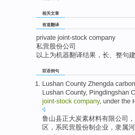
top
相关文章
有道翻译
private joint-stock company
私营股份公司
以上为机器翻译结果，长、整句
双语例句
Lushan
County
Zhengda
carbo
Lushan County,
Pingdingshan
C
joint-stock
company
, under
the 
鲁山县
正大
炭素
材料
有限
公司
，
区
，系
民营
股份制
企业
，隶属
河