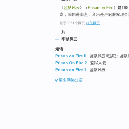
《
监狱风云
》（
Prison on Fire
）是19
嘉，编剧是南燕，音乐是卢冠股权现金流
基于3051个网页
-
相关网页
片
牢狱风云
短语
Prison on Fire II
监狱风云II逃犯 ; 监狱
Prison On Fire 2
监狱风云
Prison on Fire 1
监狱风云
更多
网络短语