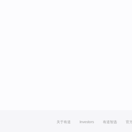
关于有道
Investors
有道智选
官