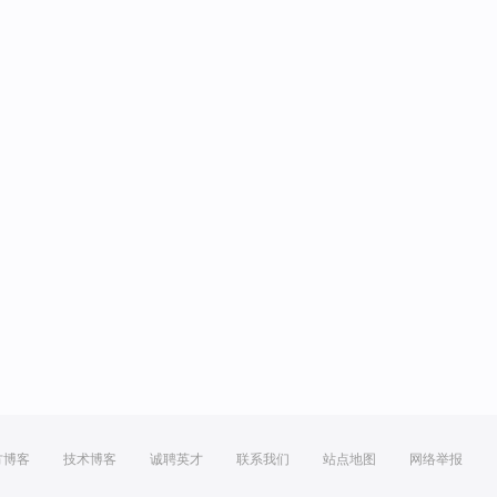
方博客
技术博客
诚聘英才
联系我们
站点地图
网络举报