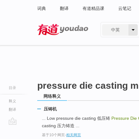
词典
翻译
有道精品课
云笔记
中英
有道 - 网易旗下搜索
pressure die casting 
目录
网络释义
释义
压铸机
翻译
... Low pressure die casting 低压铸
Pressure Die
casting 压力铸造 ...
go
基于10个网页
-
相关网页
top