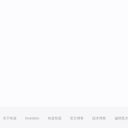
关于有道
Investors
有道智选
官方博客
技术博客
诚聘英