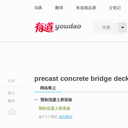
词典
翻译
有道精品课
云笔记
中英
有道 - 网易旗下搜索
precast concrete bridge dec
目录
网络释义
释义
预制混凝土桥面板
翻译
预制混凝土桥面板
基于1个网页
-
相关网页
go
top