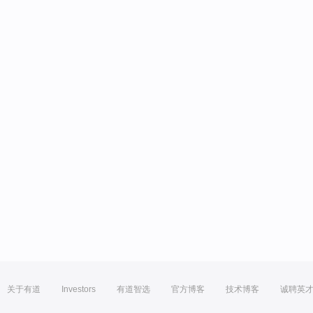
关于有道
Investors
有道智选
官方博客
技术博客
诚聘英