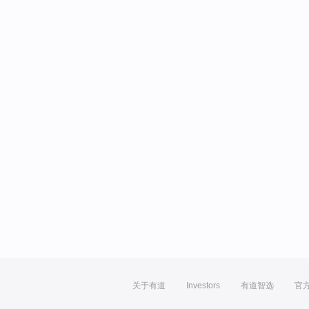
关于有道
Investors
有道智选
官