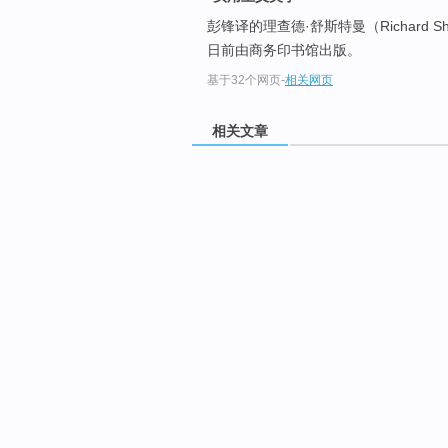
彭锋译的理查德·舒斯特曼（Richard Sh
日前由商务印书馆出版。
基于32个网页
-
相关网页
相关文章