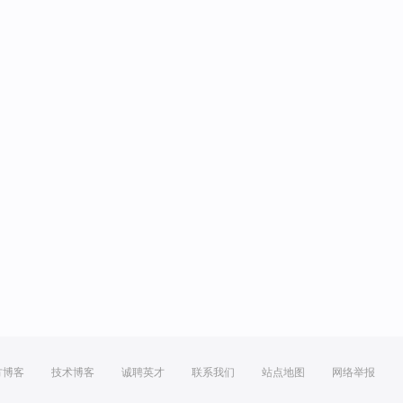
方博客
技术博客
诚聘英才
联系我们
站点地图
网络举报