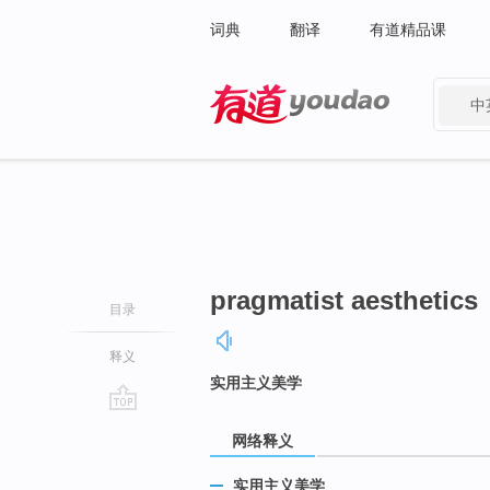
词典
翻译
有道精品课
中
有道 - 网易旗下搜索
pragmatist aesthetics
目录
释义
实用主义美学
go
网络释义
top
实用主义美学