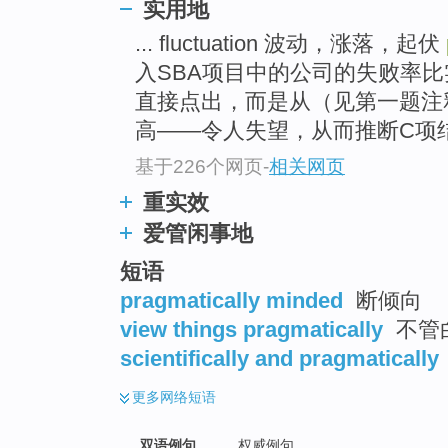
实用地
top
... fluctuation 波动，涨落，起伏
入SBA项目中的公司的失败率
直接点出，而是从（见第一题注
高――令人失望，从而推断C项结论
基于226个网页
-
相关网页
重实效
爱管闲事地
短语
pragmatically minded
断倾向
view things pragmatically
不管
scientifically and pragmatically
更多
网络短语
双语例句
权威例句