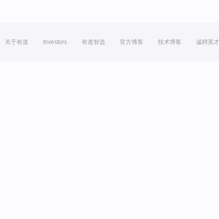
关于有道
Investors
有道智选
官方博客
技术博客
诚聘英