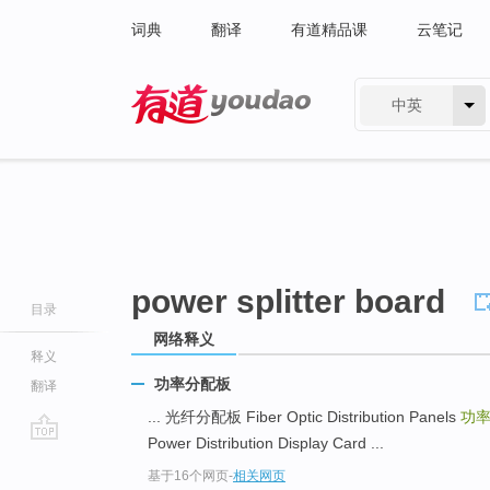
词典
翻译
有道精品课
云笔记
中英
有道 - 网易旗下搜索
power splitter board
目录
网络释义
释义
功率分配板
翻译
... 光纤分配板 Fiber Optic Distribution Panels
功
Power Distribution Display Card ...
go
基于16个网页
-
相关网页
top