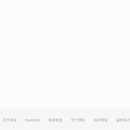
关于有道
Investors
有道智选
官方博客
技术博客
诚聘英