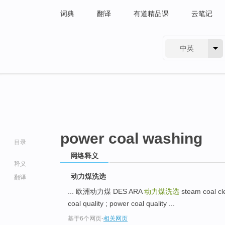
词典
翻译
有道精品课
云笔记
中英
有道 - 网易旗下搜索
power coal washing
目录
网络释义
释义
动力煤洗选
翻译
... 欧洲动力煤 DES ARA
动力煤洗选
steam coal cl
coal quality ; power coal quality ...
go
基于6个网页
-
相关网页
top