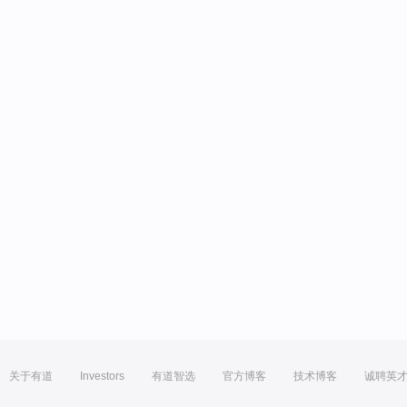
关于有道
Investors
有道智选
官方博客
技术博客
诚聘英