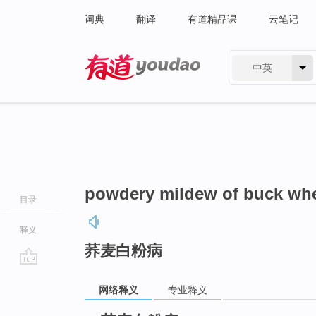
词典
翻译
有道精品课
云笔记
中英
有道 - 网易旗下搜索
powdery mildew of buck wh
目录
释义
荞麦白粉病
go
网络释义
专业释义
top