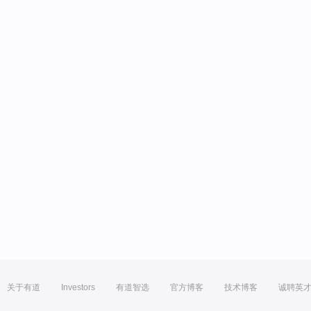
关于有道
Investors
有道智选
官方博客
技术博客
诚聘英