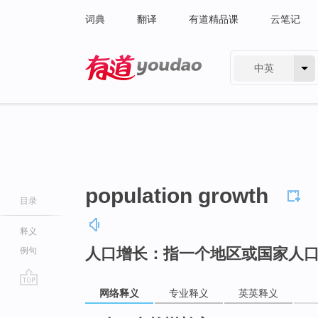
词典
翻译
有道精品课
云笔记
中英
有道 - 网易旗下搜索
population growth
目录
释义
人口增长：指一个地区或国家人
例句
网络释义
专业释义
英英释义
go
top