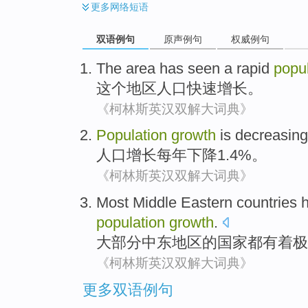
更多
网络短语
双语例句
原声例句
权威例句
The
area
has seen a
rapid
popul
这个
地区
人口
快速
增长
。
《柯林斯英汉双解大词典》
Population
growth
is
decreasing
人口
增长
每年
下降
1.4%。
《柯林斯英汉双解大词典》
Most
Middle Eastern
countries
population
growth
.
大部分
中东
地区
的
国家
都有着
极
《柯林斯英汉双解大词典》
更多双语例句