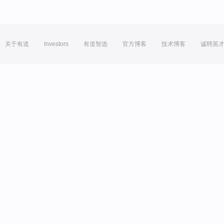
关于有道
Investors
有道智选
官方博客
技术博客
诚聘英