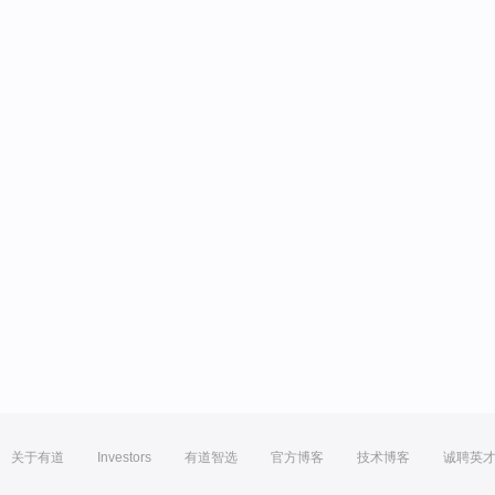
关于有道
Investors
有道智选
官方博客
技术博客
诚聘英