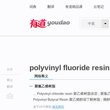
词典
翻译
有道精品课
云笔记
中英
有道 - 网易旗下搜索
polyvinyl fluoride resin
目录
网络释义
释义
聚氟乙烯树脂
翻译
... Polyvinyl chloride resin 聚乙烯树脂涂层 ;
Polyvinyl Butyral Resin 聚乙烯醇缩丁醛树脂 ; 烯
go
基于24个网页
-
相关网页
top