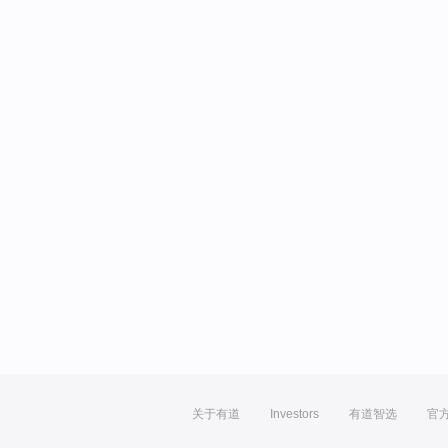
关于有道
Investors
有道智选
官