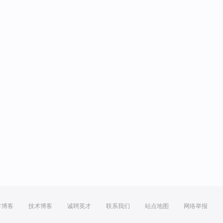
方博客
技术博客
诚聘英才
联系我们
站点地图
网络举报