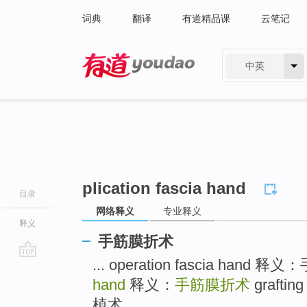
词典
翻译
有道精品课
云笔记
中英
有道 - 网易旗下搜索
plication fascia hand
目录
网络释义
专业释义
释义
手筋膜折术
... operation fascia han
go
top
hand
释义：
手筋膜折术
grafti
植术 ...