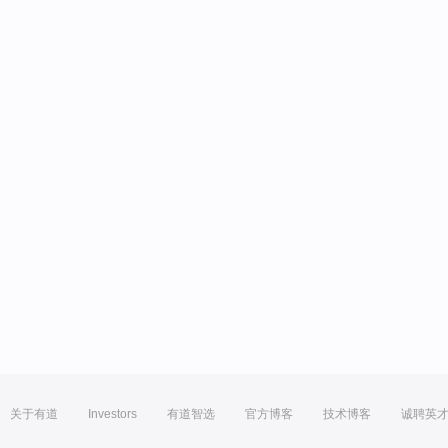
关于有道
Investors
有道智选
官方博客
技术博客
诚聘英