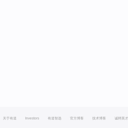
关于有道
Investors
有道智选
官方博客
技术博客
诚聘英