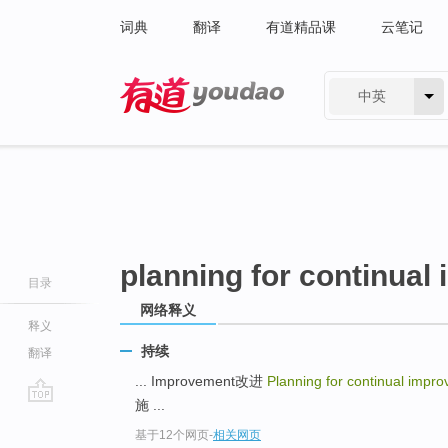
词典
翻译
有道精品课
云笔记
中英
有道 - 网易旗下搜索
planning for continua
目录
网络释义
释义
持续
翻译
... Improvement改进
Planning for continual impr
施 ...
go
基于12个网页
-
相关网页
top