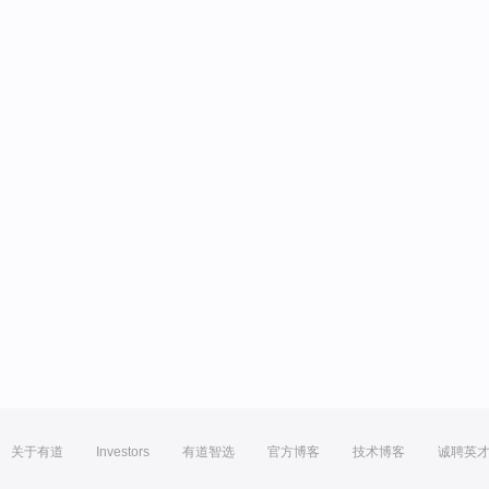
关于有道
Investors
有道智选
官方博客
技术博客
诚聘英