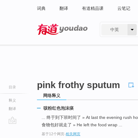
词典
翻译
有道精品课
云笔记
中英
有道 - 网易旗下搜索
pink frothy sputum
目录
网络释义
释义
咳粉红色泡沫痰
翻译
... 终于到下班时间了 » At last the evening rush h
食物包好就走了 » He left the food wrap ...
go
基于12个网页
-
相关网页
top