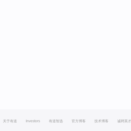
关于有道
Investors
有道智选
官方博客
技术博客
诚聘英