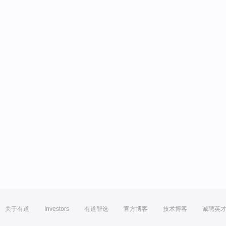
关于有道
Investors
有道智选
官方博客
技术博客
诚聘英