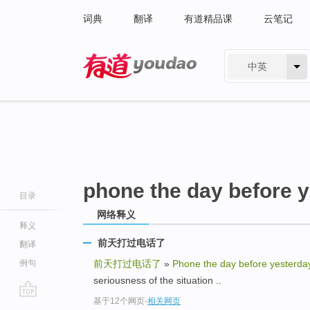
词典
翻译
有道精品课
云笔记
中英
有道 - 网易旗下搜索
phone the day before 
目录
网络释义
释义
前天打过电话了
翻译
例句
前天打过电话了
»
Phone the day before yesterda
seriousness of the situation ..
基于12个网页
-
相关网页
go