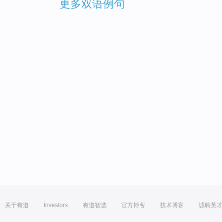
更多双语例句
关于有道
Investors
有道智选
官方博客
技术博客
诚聘英