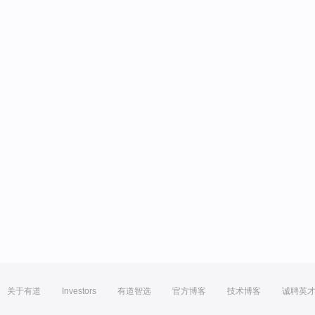
关于有道
Investors
有道智选
官方博客
技术博客
诚聘英