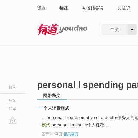
词典
翻译
有道精品课
云笔记
中英
有道 - 网易旗下搜索
personal l spending pa
目录
网络释义
释义
个人消费模式
翻译
... personal l representative of a debtor
模式
personal l taxation个人课税 ...
go
基于1个网页
-
相关网页
top