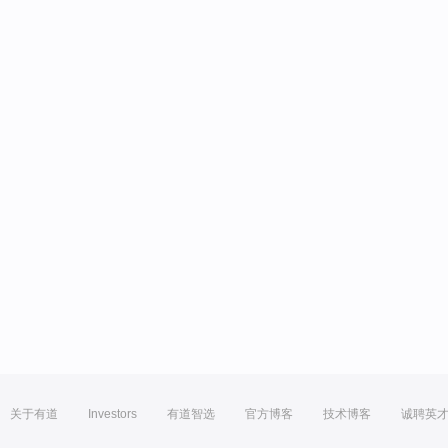
关于有道
Investors
有道智选
官方博客
技术博客
诚聘英