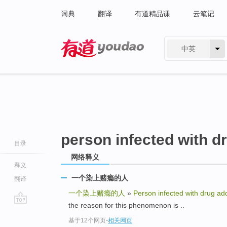
词典
翻译
有道精品课
云笔记
中英
有道 - 网易旗下搜索
person infected with d
目录
网络释义
释义
一个染上赌瘾的人
翻译
一个染上赌瘾的人
»
Person infected with drug add
the reason for this phenomenon is ..
go
基于12个网页
-
相关网页
top