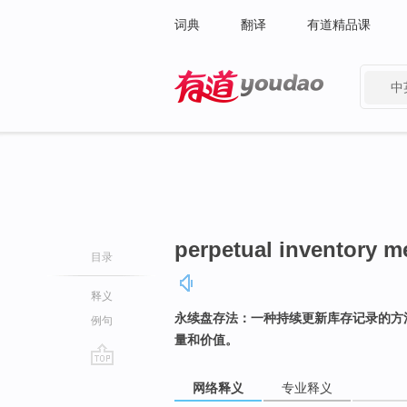
词典
翻译
有道精品课
中
有道 - 网易旗下搜索
perpetual inventory 
目录
释义
永续盘存法：一种持续更新库存记录的方
例句
量和价值。
go
网络释义
专业释义
top