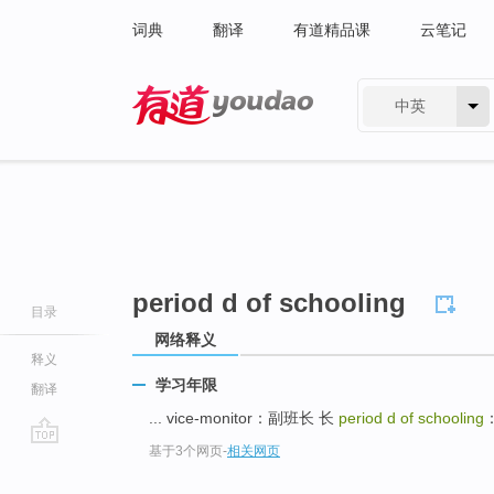
词典
翻译
有道精品课
云笔记
中英
有道 - 网易旗下搜索
period d of schooling
目录
网络释义
释义
学习年限
翻译
... vice-monitor：副班长 长
period d of schooling
基于3个网页
-
相关网页
go
top