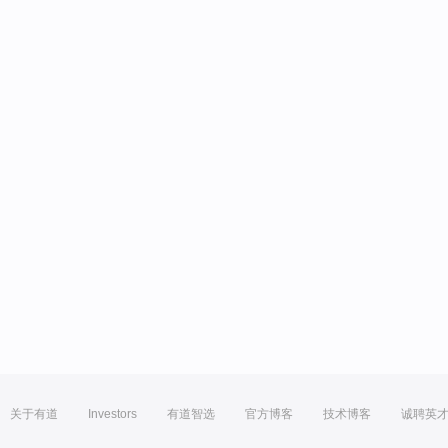
关于有道
Investors
有道智选
官方博客
技术博客
诚聘英