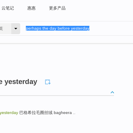
云笔记
惠惠
更多产品
英
e yesterday
 yesterday
巴格希拉毛圈丝绒 bagheera ..