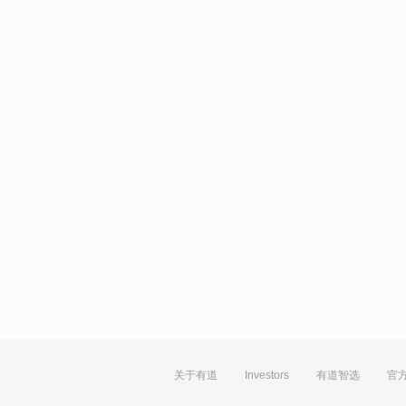
关于有道
Investors
有道智选
官