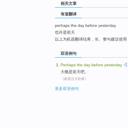
相关文章
top
有道翻译
perhaps the day before yesterday
也许是前天
以上为机器翻译结果，长、整句建议使用
双语例句
Perhaps
the
day
before
yesterday
.
大概
是
前天
吧。
《新英汉大辞典》
更多双语例句