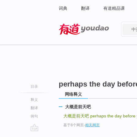
词典
翻译
有道精品课
中
有道 - 网易旗下搜索
perhaps the day befor
目录
网络释义
释义
大概是前天吧
翻译
大概是前天吧
perhaps the day before
例句
基于8个网页
-
相关网页
go