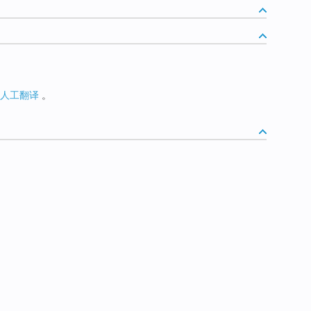
人工翻译
。