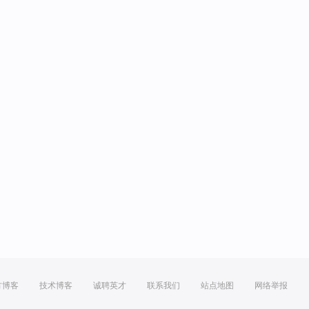
方博客
技术博客
诚聘英才
联系我们
站点地图
网络举报