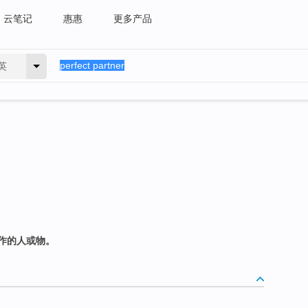
云笔记
惠惠
更多产品
英
作的人或物。