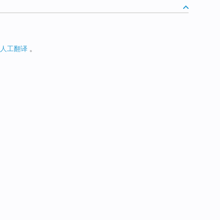
人工翻译
。