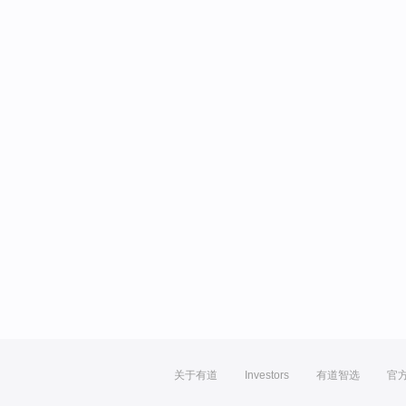
关于有道
Investors
有道智选
官