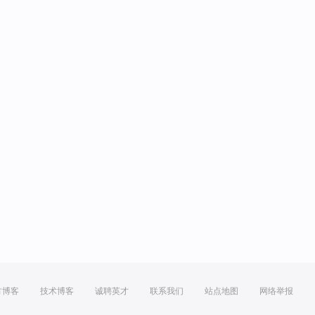
方博客
技术博客
诚聘英才
联系我们
站点地图
网络举报